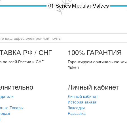
ТАВКА РФ / СНГ
100% ГАРАНТИЯ
а по всей России и СНГ
Гарантируем оригинальное кач
Yuken
лнительно
Личный кабинет
одители
Личный кабинет
История заказа
рные Товары
Закладки
родаж
Рассылка
и