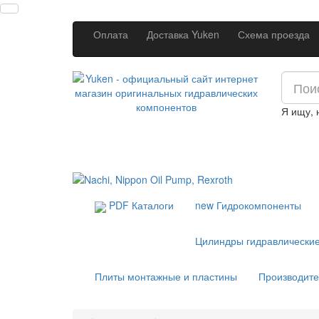
Оплата
Доставка Yuken
Схема проезда
Я ищу,
PDF Каталоги
new
Гидрокомпоненты
Цилиндры гидравлически
Плиты монтажные и пластины
Производит