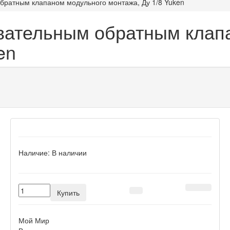
братным клапаном модульного монтажа, Ду 1/8 Yuken
вательным обратным клап
en
Наличие:
В наличии
Купить
Мой Мир