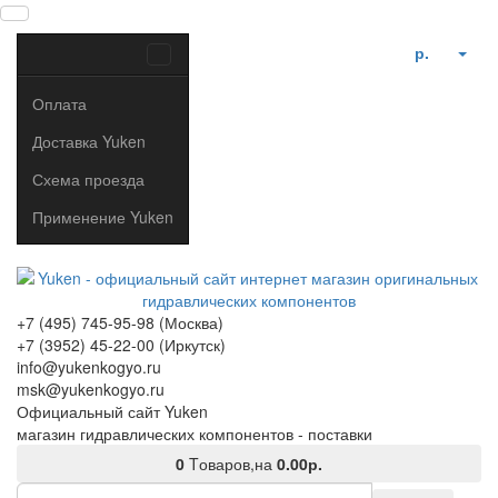
р.
Оплата
Доставка Yuken
Схема проезда
Применение Yuken
+7 (495) 745-95-98 (Москва)
+7 (3952) 45-22-00 (Иркутск)
info@yukenkogyo.ru
msk@yukenkogyo.ru
Официальный сайт Yuken
магазин гидравлических компонентов - поставки
0
Tоваров,
на
0.00р.