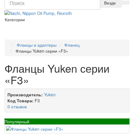
Везде
Категории
Фланцы и адаптеры
Фланец
Фланцы Yuken серии «F3»
Фланцы Yuken серии
«F3»
Производитель:
Yuken
Код Товара:
F3
0 отзывов
Популярный