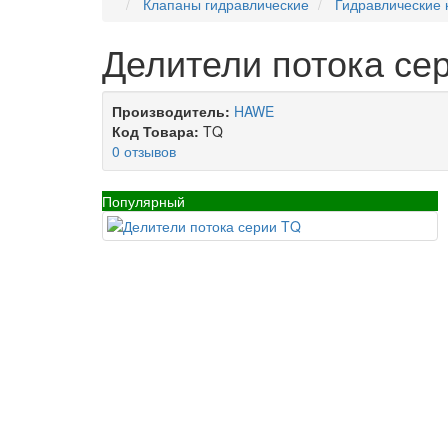
Клапаны гидравлические
Гидравлические
Делители потока се
Производитель:
HAWE
Код Товара:
TQ
0 отзывов
Популярный