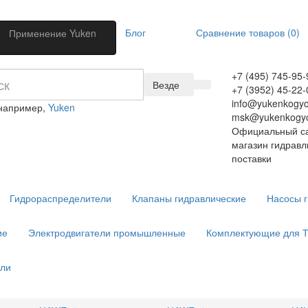
Блог
Сравнение товаров (0)
Применение Yuken
+7 (495) 745-95-
Везде
+7 (3952) 45-22-
info@yukenkogyo
 например,
Yuken
msk@yukenkogyo
Официальный са
магазин гидравл
поставки
Гидрораспределители
Клапаны гидравлические
Насосы 
ие
Электродвигатели промышленные
Комплектующие для 
ели