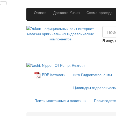
Оплата
Доставка Yuken
Схема проезда
Я ищу,
new
Гидрокомпоненты
PDF Каталоги
Цилиндры гидравлическ
Плиты монтажные и пластины
Производит