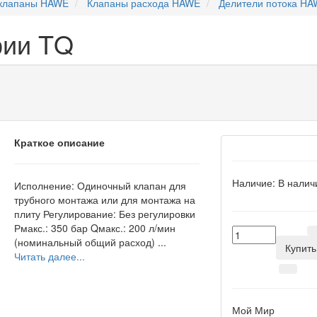
 клапаны HAWE
Клапаны расхода HAWE
Делители потока H
рии TQ
Краткое описание
Наличие:
В налич
Исполнение: Одиночный клапан для
трубного монтажа или для монтажа на
плиту Регулирование: Без регулировки
Рмакс.: 350 бар Qмакс.: 200 л/мин
(номинальный общий расход) ...
Купить
Читать далее...
Мой Мир