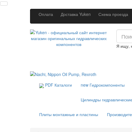
Оплата
Доставка Yuken
Схема проезда
Я ищу,
PDF Каталоги
new
Гидрокомпоненты
Цилиндры гидравлически
Плиты монтажные и пластины
Производит