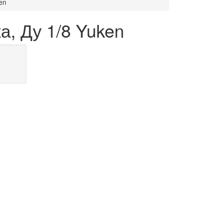
en
, Ду 1/8 Yuken