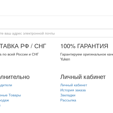
ТАВКА РФ / СНГ
100% ГАРАНТИЯ
а по всей России и СНГ
Гарантируем оригинальное кач
Yuken
лнительно
Личный кабинет
одители
Личный кабинет
История заказа
рные Товары
Закладки
родаж
Рассылка
и