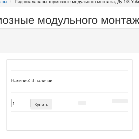
аны
Гидрокалапаны тормозные модульного монтажа, Ду 1/8 Yuk
озные модульного монтажа
Наличие:
В наличии
Купить