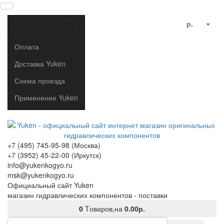
р.
Оплата
Доставка Yuken
Схема проезда
Применение Yuken
+7 (495) 745-95-98 (Москва)
+7 (3952) 45-22-00 (Иркутск)
info@yukenkogyo.ru
msk@yukenkogyo.ru
Официальный сайт Yuken
магазин гидравлических компонентов - поставки
0
Tоваров,
на
0.00р.