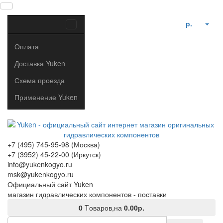
р.
Оплата
Доставка Yuken
Схема проезда
Применение Yuken
+7 (495) 745-95-98 (Москва)
+7 (3952) 45-22-00 (Иркутск)
info@yukenkogyo.ru
msk@yukenkogyo.ru
Официальный сайт Yuken
магазин гидравлических компонентов - поставки
0
Tоваров,
на
0.00р.