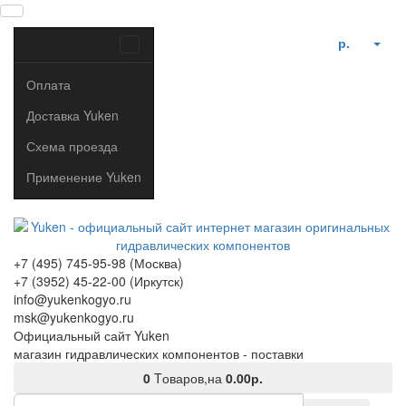
р.
Оплата
Доставка Yuken
Схема проезда
Применение Yuken
+7 (495) 745-95-98 (Москва)
+7 (3952) 45-22-00 (Иркутск)
info@yukenkogyo.ru
msk@yukenkogyo.ru
Официальный сайт Yuken
магазин гидравлических компонентов - поставки
0
Tоваров,
на
0.00р.