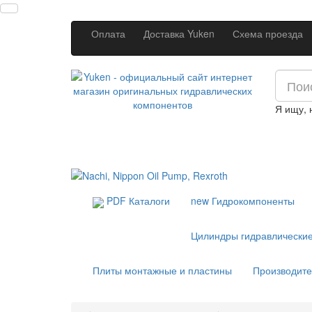
Оплата
Доставка Yuken
Схема проезда
Я ищу,
PDF Каталоги
new
Гидрокомпоненты
Цилиндры гидравлически
Плиты монтажные и пластины
Производит