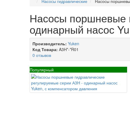
Насосы гидравлические
Насосы поршневые
Насосы поршневые г
одинарный насос Yu
Производитель:
Yuken
Код Товара:
A3H*-*R01
0 отзывов
Популярный