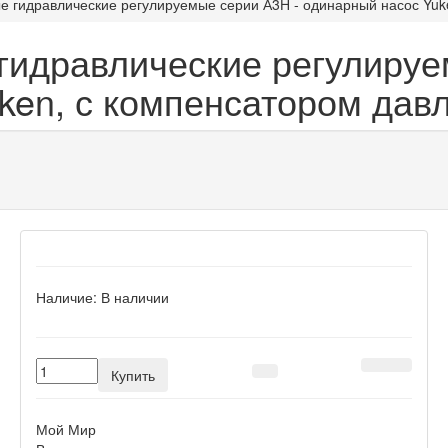
 гидравлические регулируемые серии А3H - одинарный насос Yuk
идравлические регулируе
ken, с компенсатором дав
Наличие:
В наличии
Купить
Мой Мир