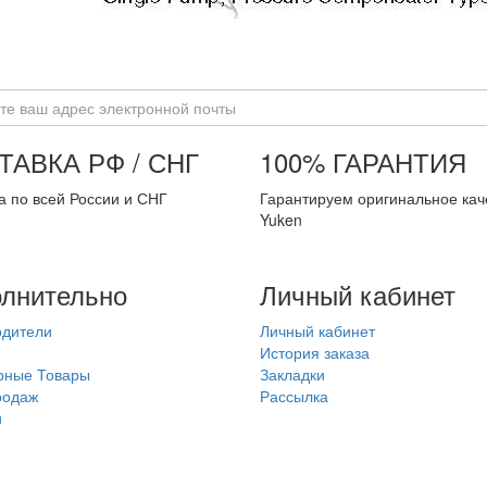
ТАВКА РФ / СНГ
100% ГАРАНТИЯ
а по всей России и СНГ
Гарантируем оригинальное кач
Yuken
лнительно
Личный кабинет
одители
Личный кабинет
История заказа
рные Товары
Закладки
родаж
Рассылка
и