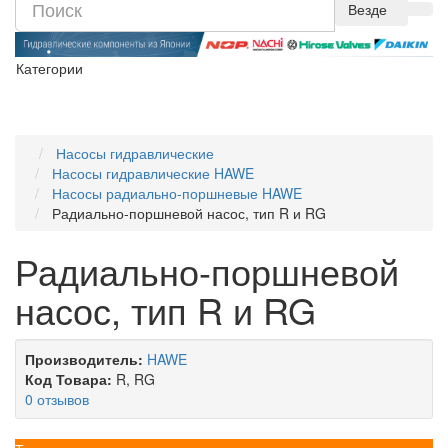
Везде
Категории
Насосы гидравлические
Насосы гидравлические HAWE
Насосы радиально-поршневые HAWE
Радиально-поршневой насос, тип R и RG
Радиально-поршневой
насос, тип R и RG
Производитель:
HAWE
Код Товара:
R, RG
0 отзывов