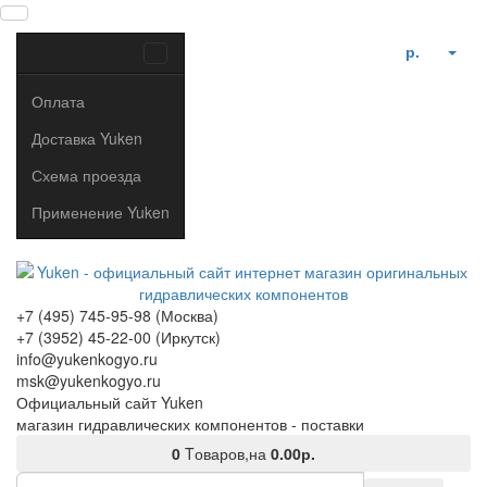
р.
Оплата
Доставка Yuken
Схема проезда
Применение Yuken
+7 (495) 745-95-98 (Москва)
+7 (3952) 45-22-00 (Иркутск)
info@yukenkogyo.ru
msk@yukenkogyo.ru
Официальный сайт Yuken
магазин гидравлических компонентов - поставки
0
Tоваров,
на
0.00р.