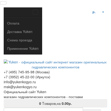
р.
Оплата
Доставка Yuken
Схема проезда
Применение Yuken
+7 (495) 745-95-98 (Москва)
+7 (3952) 45-22-00 (Иркутск)
info@yukenkogyo.ru
msk@yukenkogyo.ru
Официальный сайт Yuken
магазин гидравлических компонентов - поставки
0
Tоваров,
на
0.00р.