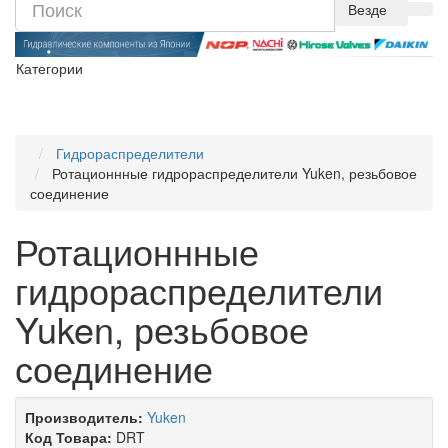
Везде
Категории
Гидрораспределители
Ротационнные гидрораспределители Yuken, резьбовое
соединение
Ротационнные
гидрораспределители
Yuken, резьбовое
соединение
Производитель:
Yuken
Код Товара:
DRT