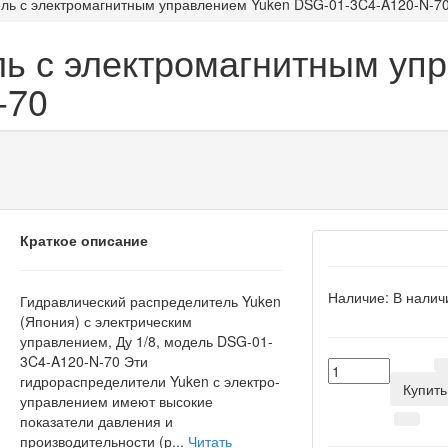
ль с электромагнитным управлением Yuken DSG-01-3C4-A120-N-7
ь с электромагнитным уп
-70
Краткое описание
Наличие:
В налич
Гидравлический распределитель Yuken
(Япония) с электрическим
управлением, Ду 1/8, модель DSG-01-
3C4-A120-N-70 Эти
гидрораспределители Yuken с электро-
Купить
управлением имеют высокие
показатели давления и
производительности (р...
Читать