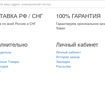
ТАВКА РФ / СНГ
100% ГАРАНТИЯ
а по всей России и СНГ
Гарантируем оригинальное кач
Yuken
лнительно
Личный кабинет
одители
Личный кабинет
История заказа
рные Товары
Закладки
родаж
Рассылка
и