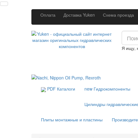
Оплата
Доставка Yuken
Схема проезда
Я ищу,
PDF Каталоги
new
Гидрокомпоненты
Цилиндры гидравлически
Плиты монтажные и пластины
Производит