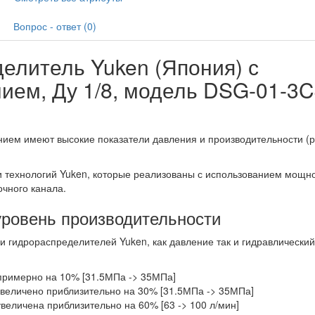
Вопрос - ответ (0)
елитель Yuken (Япония) с
ием, Ду 1/8, модель DSG-01-3C
нием имеют высокие показатели давления и производительности (
и технологий Yuken, которые реализованы с использованием мощн
очного канала.
уровень производительности
гидрораспределителей Yuken, как давление так и гидравлический
примерно на 10% [31.5МПа -> 35МПа]
величено приблизительно на 30% [31.5МПа -> 35МПа]
величена приблизительно на 60% [63 -> 100 л/мин]