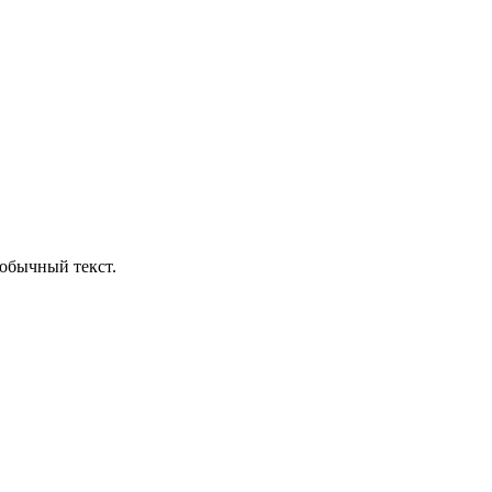
обычный текст.