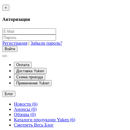
×
Авторизация
Регистрация
|
Забыли пароль?
Оплата
Доставка Yuken
Схема проезда
Применение Yuken
Блог
Новости (6)
Анонсы (0)
Обзоры (0)
Каталоги продукции Yuken (6)
Смотреть Весь Блог