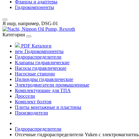
Фланцы и адаптеры
Гидрокомпоненты
Я ищу, например,
DSG-01
Категории
PDF Каталоги
new
Гидрокомпоненты
Гидрораспределители
Клапаны гидравлические
Насосы гидравлические
Насосные станции
Цилиндры гидравлические
Электродвигатели промышленные
Комплектующие для ТПА
Дроссели
Комплект болтов
Плиты монтажные и пластины
Производители
Гидрораспределители
Отсечные гидрораспределители Yuken с электромагнитны