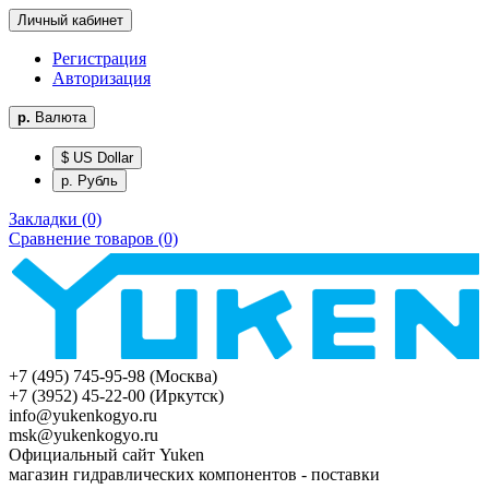
Личный кабинет
Регистрация
Авторизация
р.
Валюта
$ US Dollar
р. Рубль
Закладки (0)
Сравнение товаров (0)
+7 (495) 745-95-98 (Москва)
+7 (3952) 45-22-00 (Иркутск)
info@yukenkogyo.ru
msk@yukenkogyo.ru
Официальный сайт Yuken
магазин гидравлических компонентов - поставки