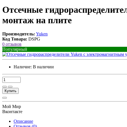
Отсечные гидрораспределите
монтаж на плите
Производитель:
Yuken
Код Товара:
DSPG
0 отзывов
Популярный
Наличие:
В наличии
Купить
Мой Мир
Вконтакте
Описание
Отзывов (0)