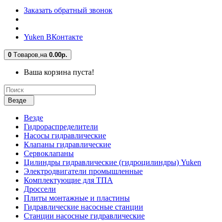
Заказать обратный звонок
Yuken ВКонтакте
0
Tоваров,
на
0.00р.
Ваша корзина пуста!
Везде
Везде
Гидрораспределители
Насосы гидравлические
Клапаны гидравлические
Сервоклапаны
Цилиндры гидравлические (гидроцилиндры) Yuken
Электродвигатели промышленные
Комплектующие для ТПА
Дроссели
Плиты монтажные и пластины
Гидравлические насосные станции
Станции насосные гидравлические