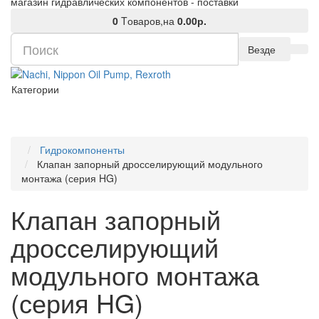
магазин гидравлических компонентов - поставки
0
Tоваров,
на
0.00р.
Везде
Категории
Гидрокомпоненты
Клапан запорный дросселирующий модульного
монтажа (серия HG)
Клапан запорный
дросселирующий
модульного монтажа
(серия HG)