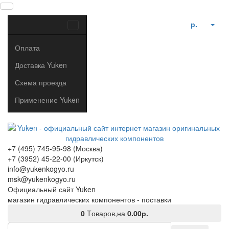
р.
Оплата
Доставка Yuken
Схема проезда
Применение Yuken
+7 (495) 745-95-98 (Москва)
+7 (3952) 45-22-00 (Иркутск)
info@yukenkogyo.ru
msk@yukenkogyo.ru
Официальный сайт Yuken
магазин гидравлических компонентов - поставки
0
Tоваров,
на
0.00р.