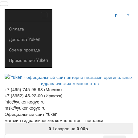
р.
Оплата
Доставка Yuken
Схема проезда
Применение Yuken
+7 (495) 745-95-98 (Москва)
+7 (3952) 45-22-00 (Иркутск)
info@yukenkogyo.ru
msk@yukenkogyo.ru
Официальный сайт Yuken
магазин гидравлических компонентов - поставки
0
Tоваров,
на
0.00р.