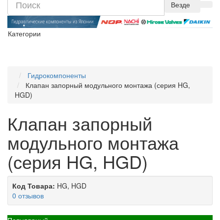
Везде
Категории
Гидрокомпоненты
Клапан запорный модульного монтажа (серия HG,
HGD)
Клапан запорный
модульного монтажа
(серия HG, HGD)
Код Товара:
HG, HGD
0 отзывов
Популярный