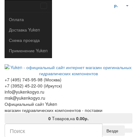
р.
Оплата
Доставка Yuken
Схема проезда
Применение Yuken
+7 (495) 745-95-98 (Москва)
+7 (3952) 45-22-00 (Иркутск)
info@yukenkogyo.ru
msk@yukenkogyo.ru
Официальный сайт Yuken
магазин гидравлических компонентов - поставки
0
Tоваров,
на
0.00р.
Везде