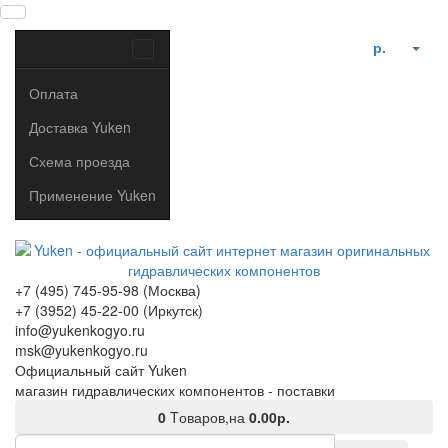
р.
Оплата
Доставка Yuken
Схема проезда
Применение Yuken
+7 (495) 745-95-98 (Москва)
+7 (3952) 45-22-00 (Иркутск)
info@yukenkogyo.ru
msk@yukenkogyo.ru
Официальный сайт Yuken
магазин гидравлических компонентов - поставки
0
Tоваров,
на
0.00р.