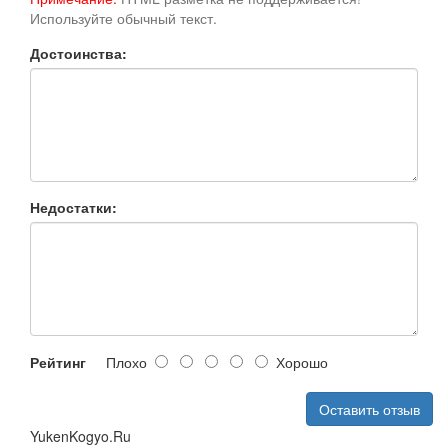
Используйте обычный текст.
Достоинства:
Недостатки:
Рейтинг
Плохо
Хорошо
Оставить отзыв
YukenKogyo.Ru