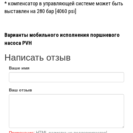
* компенсатор в управляющей системе может быть
выставлен на 280 бар [4060 psi]
Варианты
мобильного
исполнения поршневого
насоса PVH
Написать отзыв
Ваше имя
Ваш отзыв
Примечание:
HTML разметка не поддерживается!