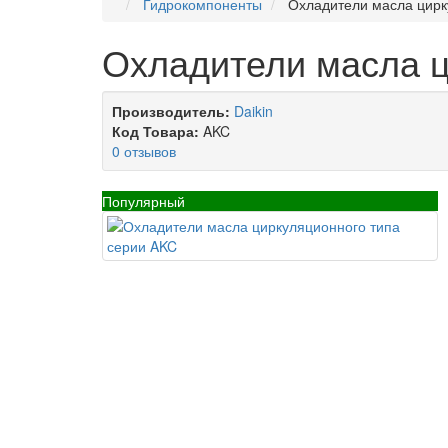
Гидрокомпоненты
Охладители масла цирк
Охладители масла ц
Производитель:
Daikin
Код Товара:
AKC
0 отзывов
Популярный