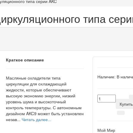
уляционного типа серии AKC
иркуляционного типа сер
Краткое описание
Наличие:
В налич
Масляные охладители типа
циркуляции для охлаждающей
жидкости, которые обеспечивают
высокую экономию энергии, низкий
уровень шума и высокоточный
Купить
контроль температуры. С автономным
дизайном AKC9 может быть установлен
незав...
Читать далее...
Мой Мир