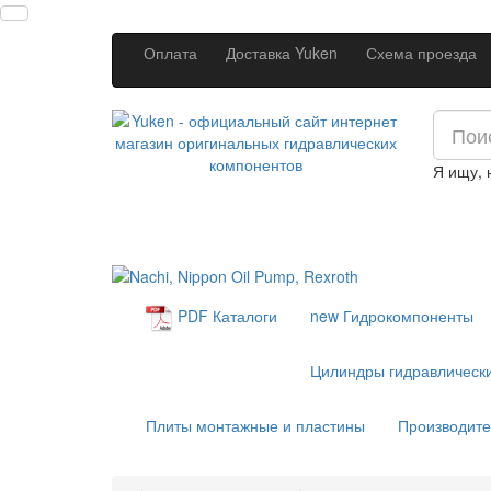
Оплата
Доставка Yuken
Схема проезда
Я ищу,
new
Гидрокомпоненты
PDF Каталоги
Цилиндры гидравлическ
Плиты монтажные и пластины
Производит