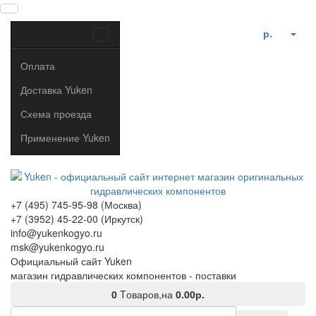
р.
Оплата
Доставка Yuken
Схема проезда
Применение Yuken
+7 (495) 745-95-98 (Москва)
+7 (3952) 45-22-00 (Иркутск)
info@yukenkogyo.ru
msk@yukenkogyo.ru
Официальный сайт Yuken
магазин гидравлических компонентов - поставки
0
Tоваров,
на
0.00р.