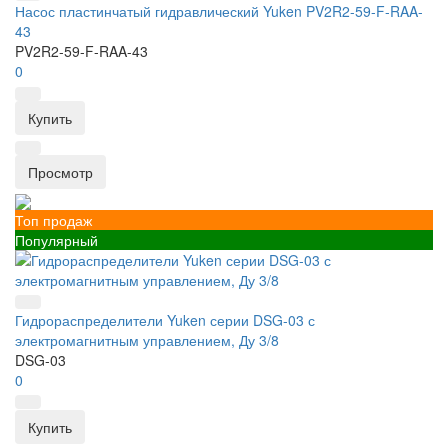
Насос пластинчатый гидравлический Yuken PV2R2-59-F-RAA-
43
PV2R2-59-F-RAA-43
0
Купить
Просмотр
Топ продаж
Популярный
Гидрораспределители Yuken серии DSG-03 с
электромагнитным управлением, Ду 3/8
DSG-03
0
Купить