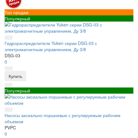
Топ продаж
Популярный
Гидрораспределители Yuken серии DSG-03 с
электромагнитным управлением, Ду 3/8
DSG-03
0
Купить
Популярный
Насосы аксиально-поршневые с регулируемым рабочим
объемом
PVPC
0