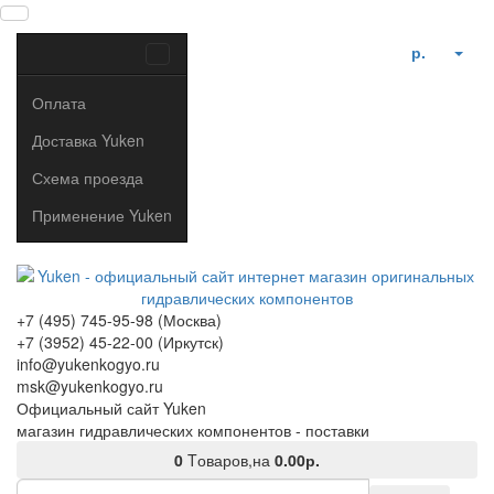
р.
Оплата
Доставка Yuken
Схема проезда
Применение Yuken
+7 (495) 745-95-98 (Москва)
+7 (3952) 45-22-00 (Иркутск)
info@yukenkogyo.ru
msk@yukenkogyo.ru
Официальный сайт Yuken
магазин гидравлических компонентов - поставки
0
Tоваров,
на
0.00р.