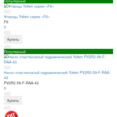
Популярный
Фланцы Yuken серии «F6»
F6
0
Купить
Популярный
Насос пластинчатый гидравлический Yuken PV2R2-59-F-RAA-
43
PV2R2-59-F-RAA-43
0
Купить