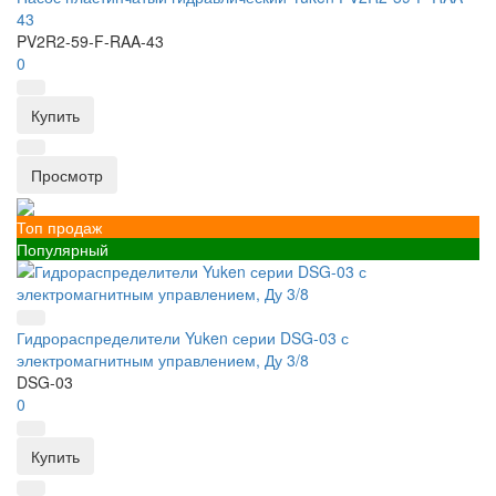
43
PV2R2-59-F-RAA-43
0
Купить
Просмотр
Топ продаж
Популярный
Гидрораспределители Yuken серии DSG-03 с
электромагнитным управлением, Ду 3/8
DSG-03
0
Купить