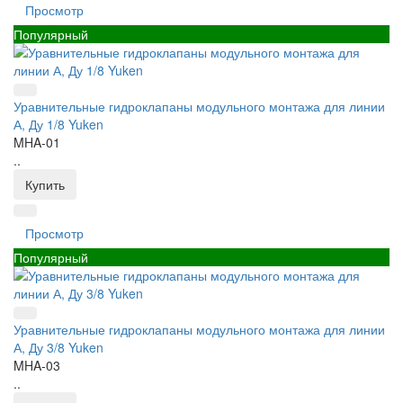
Просмотр
Популярный
Уравнительные гидроклапаны модульного монтажа для линии
А, Ду 1/8 Yuken
MHA-01
..
Купить
Просмотр
Популярный
Уравнительные гидроклапаны модульного монтажа для линии
А, Ду 3/8 Yuken
MHA-03
..