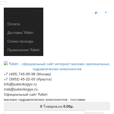
р.
Оплата
Доставка Yuken
Схема проезда
Применение Yuken
+7 (495) 745-95-98 (Москва)
+7 (3952) 45-22-00 (Иркутск)
info@yukenkogyo.ru
msk@yukenkogyo.ru
Официальный сайт Yuken
магазин гидравлических компонентов - поставки
0
Tоваров,
на
0.00р.