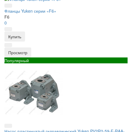
Фланцы Yuken серии «F6»
F6
0
Купить
Просмотр
Популярный
Насос пластинчатый гидравлический Yuken PV2R2-59-F-RAA-