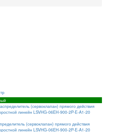
тр
ный
пределитель (сервоклапан) прямого действия
оростной линейн LSVHG-06EH-900-2P-E-A1-20