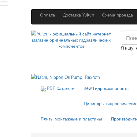
Оплата
Доставка Yuken
Схема проезда
Я ищу,
PDF Каталоги
new
Гидрокомпоненты
Цилиндры гидравлически
Плиты монтажные и пластины
Производит